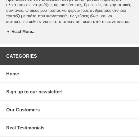
υλικά μπορείς να φτιάξεις τις πιο νόστιμες, θρεπτικές και χορταστικές
συνταγές. Ο δικός μου τρόπος να φέρνω τους ανθρώπους στο ίδιο
τραπέζι με πιάτα που ικανοποιούν τις γεύσεις όλων και να
καταρρίπτω μύθους γύρω από το φαγητό, μέσα από τη φαντασία και
την όρεξή μου για δημιουργία.
▼ Read More...
By Akis Petretzikis. 240 pages. Hardcover. 22 x 27 cm. In Greek.
Imported. Psichogios publications.
ISBN: 978-618-01-3584-8
CATEGORIES
Home
Sign up to our newsletter!
Our Customers
Real Testimonials