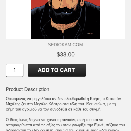
SEDIOKAMICOM
$33.00
Product Description
Ορκισμένος να μη γελάσει αν δεν ελευθερωθεί η Κρήτη, ο Καπετάν
Μιχάλης ζει στο Μεγάλο Κάστρο στα τέλη του 19ου αιώνα, με τη
φήμη του αγριμιού να τον συνοδεύει σε κάθε του στιγμή.
Ο ίδιος όμως δείχνει να χάνει τη συγκέντρωσή του και να
απομακρύνεται από τις αξίες του όταν γνωρίζει την Εμινέ, σύζυγο του
αδερφοχτού του Νουρήμπεη, σαν να τον κυριεύει ένας «δαίμονας»