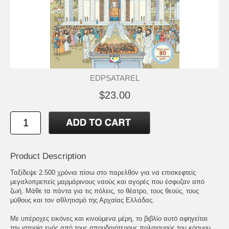
EDPSATAREL
$23.00
Product Description
Ταξίδεψε 2.500 χρόνια πίσω στο παρελθόν για να επισκεφτείς
µεγαλοπρεπείς µαρµάρινους ναούς και αγορές που έσφυζαν από
ζωή. Μάθε τα πάντα για τις πόλεις, το θέατρο, τους θεούς, τους
µύθους και τον αθλητισµό της Αρχαίας Ελλάδας.
Με υπέροχες εικόνες και κινούµενα µέρη, το βιβλίο αυτό αφηγείται
την ιστορία ενός από τους σπουδαιότερους πολιτισµούς του κόσµου.