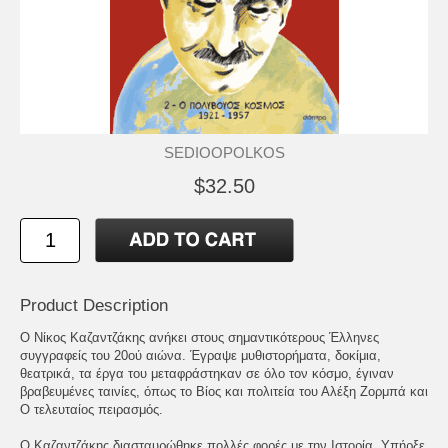
SEDIOOPOLKOS
$32.50
Product Description
Ο Νίκος Καζαντζάκης ανήκει στους σημαντικότερους Έλληνες
συγγραφείς του 20ού αιώνα. Έγραψε μυθιστορήματα, δοκίμια,
θεατρικά, τα έργα του μεταφράστηκαν σε όλο τον κόσμο, έγιναν
βραβευμένες ταινίες, όπως το Βίος και πολιτεία του Αλέξη Ζορμπά και
Ο τελευταίος πειρασμός.
Ο Καζαντζάκης διασταυρώθηκε πολλές φορές με την Ιστορία. Υπήρξε