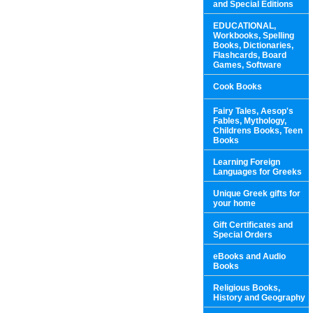
and Special Editions
EDUCATIONAL,
Workbooks, Spelling
Books, Dictionaries,
Flashcards, Board
Games, Software
Cook Books
Fairy Tales, Aesop's
Fables, Mythology,
Childrens Books, Teen
Books
Learning Foreign
Languages for Greeks
Unique Greek gifts for
your home
Gift Certificates and
Special Orders
eBooks and Audio
Books
Religious Books,
History and Geography