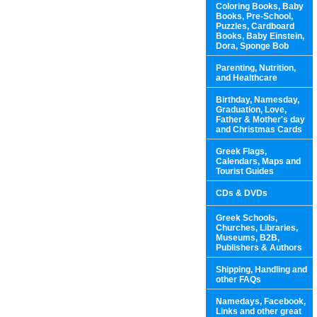
Coloring Books, Baby
Books, Pre-School,
Puzzles, Cardboard
Books, Baby Einstein,
Dora, Sponge Bob
Parenting, Nutrition,
and Healthcare
Birthday, Namesday,
Graduation, Love,
Father & Mother's day
and Christmas Cards
Greek Flags,
Calendars, Maps and
Tourist Guides
CDs & DVDs
Greek Schools,
Churches, Libraries,
Museums, B2B,
Publishers & Authors
Shipping, Handling and
other FAQs
Namedays, Facebook,
Links and other great